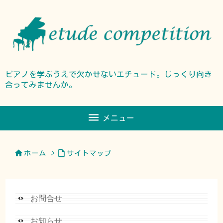
ピアノを学ぶうえで欠かせないエチュード。じっくり向き
合ってみませんか。

メニュー


ホーム
>
サイトマップ
お問合せ
お知らせ